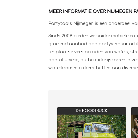
MEER INFORMATIE OVER NIJMEGEN P
Partytools Nijmegen is een onderdeel v
Sinds 2009 bieden we unieke mobiele cat
groeiend aanbod aan partyverhuur artikele
ter plaatse vers bereiden van wafels, st
aantal unieke, authentieke ijskarren in v
winterkramen en kersthutten aan diverse
DE FOODTRUCK