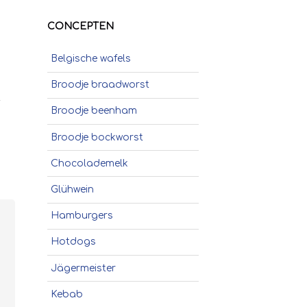
CONCEPTEN
Belgische wafels
Broodje braadworst
t
Broodje beenham
Broodje bockworst
Chocolademelk
Glühwein
Hamburgers
Hotdogs
Jägermeister
Kebab