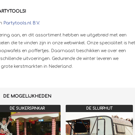
ARTYTOOLS!
an
Partytools.nl B.V.
ering aan, en dit assortiment hebben we uitgebreid met een
n die te vinden zijn in onze webwinkel. Onze specialiteit is he
roopwafels en poffertjes. Daarnaast beschikken we over een
erschillende uitvoeringen. Gedurende de winter leveren we
 grote kerstmarkten in Nederland.
DE MOGELIJKHEDEN
DE SUIKERSPINKAR
DE SLURPHUT