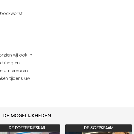
 bockworst,
zien wij ook in
ichting en
ie om ervaren
ken tijdens uw
DE MOGELIJKHEDEN
DE POFFERTJESKAR
DE SOEPKRAAM