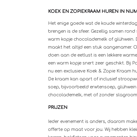
KOEK EN ZOPIEKRAAM HUREN IN NIJ
Het enige goede wat de koude winterda
brengen is de sfeer. Gezellig samen rond
warm kopje chocolademelk of glühwein. 
maakt het altijd een stuk aangenamer. 
doen aan de eetlust is een lekkere warm
een warm kopje snert zeer geschikt. Bij P
nu een exclusieve Koek & Zopie Kraam hu
De kraam kan apart of inclusief stroopwa
soep, bijvoorbeeld erwtensoep, glühwei
chocolademelk, met of zonder slagroom
PRIJZEN
Ieder evenement is anders, daarom make
offerte op maat voor jou. Wij hebben kle