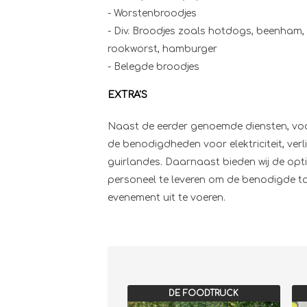
- Worstenbroodjes
- Div. Broodjes zoals hotdogs, beenham,
rookworst, hamburger
- Belegde broodjes
EXTRA'S
Naast de eerder genoemde diensten, voor
de benodigdheden voor elektriciteit, verl
guirlandes. Daarnaast bieden wij de opt
personeel te leveren om de benodigde ta
evenement uit te voeren.
DE FOODTRUCK