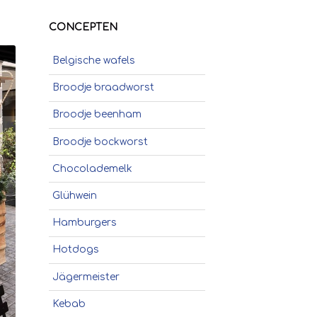
CONCEPTEN
Belgische wafels
Broodje braadworst
Broodje beenham
Broodje bockworst
Chocolademelk
Glühwein
Hamburgers
Hotdogs
Jägermeister
Kebab