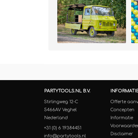
PARTYTOOLS.NL B.V.
INFORMATI
Stirlingweg 12-C
Offerte aan
5466AV Veghel
Concepten
Nederland
Informatie
Voorwaarde
+31 (0) 6 19384451
Disclaimer
info@partytools.nl