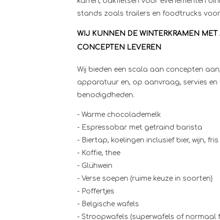
karren, bakfietsen voor evenementen bin
stands zoals trailers en foodtrucks voor
WIJ KUNNEN DE WINTERKRAMEN MET 
CONCEPTEN LEVEREN
Wij bieden een scala aan concepten aan
apparatuur en, op aanvraag, servies en
benodigdheden.
- Warme chocolademelk
- Espressobar met getraind barista
- Biertap, koelingen inclusief bier, wijn, fris
- Koffie, thee
- Glühwein
- Verse soepen (ruime keuze in soorten)
- Poffertjes
- Belgische wafels
- Stroopwafels (superwafels of normaal